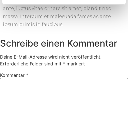
nibh interdum, ac porttitor tortor placerat. Ut odio
ante, luctus vitae ornare sit amet, blandit nec
massa. Interdum et malesuada fames ac ante
ipsum primis in faucibus.
Schreibe einen Kommentar
Deine E-Mail-Adresse wird nicht veröffentlicht.
Erforderliche Felder sind mit
*
markiert
Kommentar
*