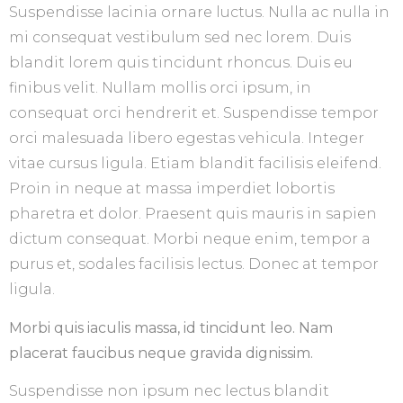
Suspendisse lacinia ornare luctus. Nulla ac nulla in
mi consequat vestibulum sed nec lorem. Duis
blandit lorem quis tincidunt rhoncus. Duis eu
finibus velit. Nullam mollis orci ipsum, in
consequat orci hendrerit et. Suspendisse tempor
orci malesuada libero egestas vehicula. Integer
vitae cursus ligula. Etiam blandit facilisis eleifend.
Proin in neque at massa imperdiet lobortis
pharetra et dolor. Praesent quis mauris in sapien
dictum consequat. Morbi neque enim, tempor a
purus et, sodales facilisis lectus. Donec at tempor
ligula.
Morbi quis iaculis massa, id tincidunt leo. Nam
placerat faucibus neque gravida dignissim.
Suspendisse non ipsum nec lectus blandit