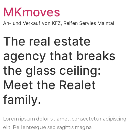
MKmoves
An- und Verkauf von KFZ, Reifen Servies Maintal
The real estate
agency that breaks
the glass ceiling:
Meet the Realet
family.
Lorem ipsum dolor sit amet, consectetur adipiscing
elit. Pellentesque sed sagittis magna.